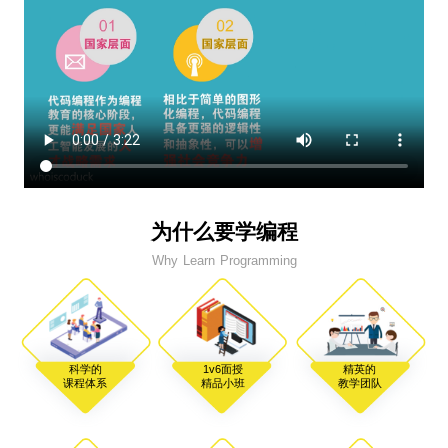
为什么要学编程
Why Learn Programming
科学的
1v6面授
精英的
课程体系
精品小班
教学团队