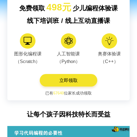
498元
免费领取
少儿编程体验课
线下培训班 / 线上互动直播课
图形化编程课
人工智能课
奥赛体验课
（Scratch）
（Python）
（C++）
立即领取
已有
67640
位家长成功领取
让每个孩子因科技特长而受益