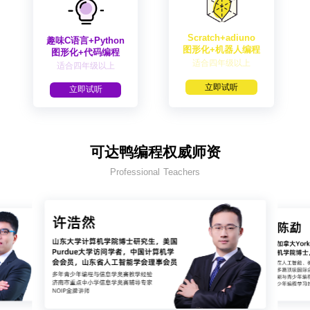
Scratch+adiuno
趣味C语言+Python
图形化+机器人编程
图形化+代码编程
适合四年级以上
适合四年级以上
立即试听
立即试听
可达鸭编程权威师资
Professional Teachers