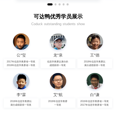
可达鸭优秀学员展示
Coduck outstanding students show
公*玺
龙*泉
王*德
2017年信息学奥赛省一等奖
信息学奥赛以满分的
2018年信息学奥赛以
2018年信息学奥赛省一等奖
成绩获得一等奖
满分成绩获得一等奖
李*霖
艾*航
白*谦
2018年信息学奥赛以
2018年信息学奥赛
2016年信息学奥赛省一等奖
满分成绩获得一等奖
一等奖
2017年信息学奥赛省一等奖