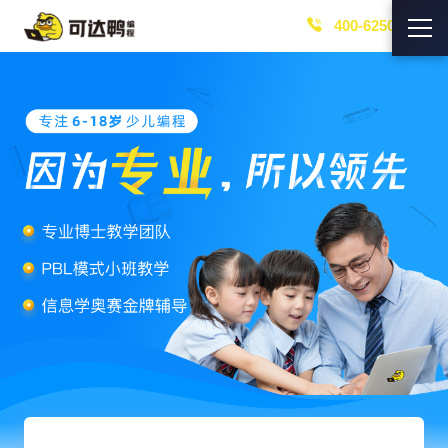
400-6250-219