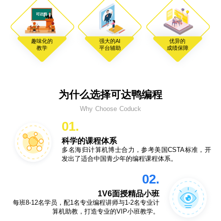
趣味化的
强大的AI
优异的
教学
平台辅助
成绩保障
为什么选择可达鸭编程
Why Choose Coduck
01.
科学的课程体系
多名海归计算机博士合力，参考美国CSTA标准，开
发出了适合中国青少年的编程课程体系。
02.
1V6面授精品小班
每班8-12名学员，配1名专业编程讲师与1-2名专业计
算机助教，打造专业的VIP小班教学。