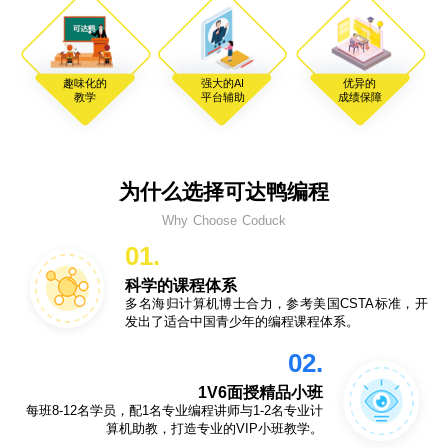
趣味化的
强大的AI
优异的
教学
平台辅助
成绩保障
为什么选择可达鸭编程
Why Choose Coduck
01.
科学的课程体系
多名海归计算机博士合力，参考美国CSTA标准，开
发出了适合中国青少年的编程课程体系。
02.
1V6面授精品小班
每班8-12名学员，配1名专业编程讲师与1-2名专业计
算机助教，打造专业的VIP小班教学。