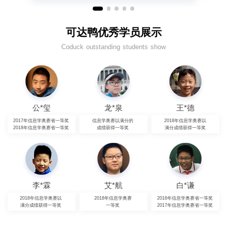
可达鸭优秀学员展示
Coduck outstanding students show
公*玺
龙*泉
王*德
2017年信息学奥赛省一等奖
信息学奥赛以满分的
2018年信息学奥赛以
2018年信息学奥赛省一等奖
成绩获得一等奖
满分成绩获得一等奖
李*霖
艾*航
白*谦
2018年信息学奥赛以
2018年信息学奥赛
2016年信息学奥赛省一等奖
满分成绩获得一等奖
一等奖
2017年信息学奥赛省一等奖