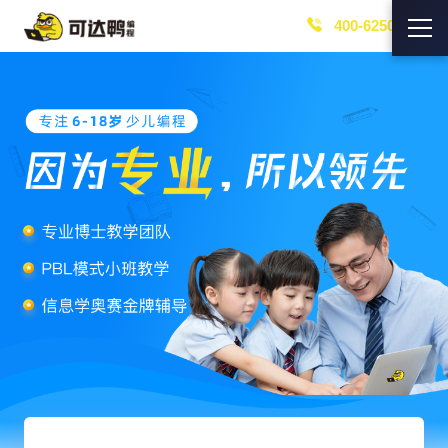
400-6250-219