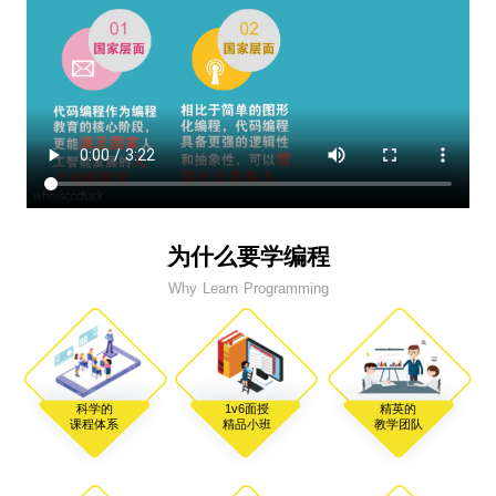
为什么要学编程
Why Learn Programming
科学的
1v6面授
精英的
课程体系
精品小班
教学团队