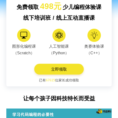
498元
免费领取
少儿编程体验课
线下培训班 / 线上互动直播课
图形化编程课
人工智能课
奥赛体验课
（Scratch）
（Python）
（C++）
立即领取
已有
67615
位家长成功领取
让每个孩子因科技特长而受益