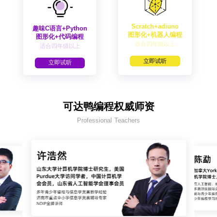
Scratch+adiuno
趣味C语言+Python
图形化+机器人编程
图形化+代码编程
适合四年级以上
适合四年级以上
立即试听
立即试听
可达鸭编程权威师资
Professional Teachers