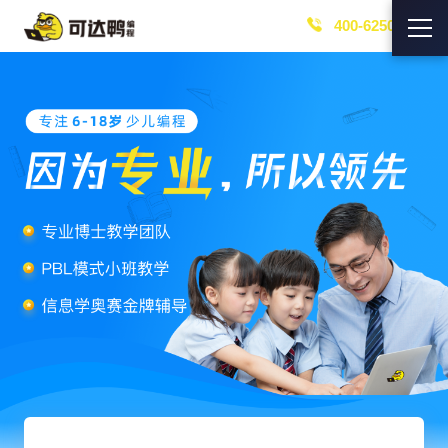
400-6250-219