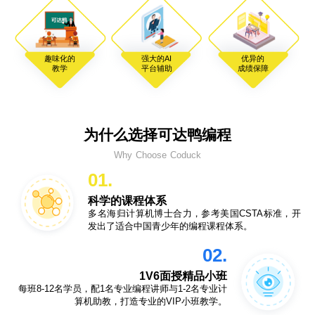
趣味化的
强大的AI
优异的
教学
平台辅助
成绩保障
为什么选择可达鸭编程
Why Choose Coduck
01.
科学的课程体系
多名海归计算机博士合力，参考美国CSTA标准，开
发出了适合中国青少年的编程课程体系。
02.
1V6面授精品小班
每班8-12名学员，配1名专业编程讲师与1-2名专业计
算机助教，打造专业的VIP小班教学。