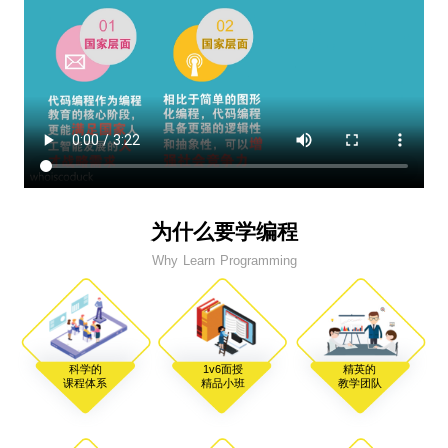
为什么要学编程
Why Learn Programming
科学的
1v6面授
精英的
课程体系
精品小班
教学团队