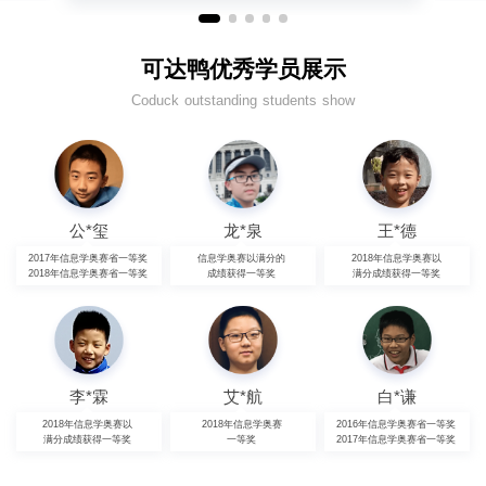
可达鸭优秀学员展示
Coduck outstanding students show
公*玺
龙*泉
王*德
2017年信息学奥赛省一等奖
信息学奥赛以满分的
2018年信息学奥赛以
2018年信息学奥赛省一等奖
成绩获得一等奖
满分成绩获得一等奖
李*霖
艾*航
白*谦
2018年信息学奥赛以
2018年信息学奥赛
2016年信息学奥赛省一等奖
满分成绩获得一等奖
一等奖
2017年信息学奥赛省一等奖