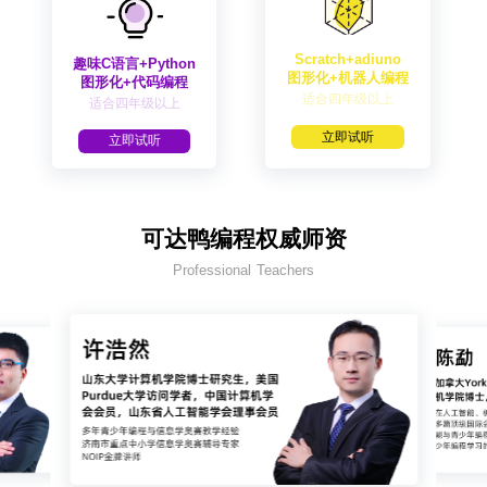
Scratch+adiuno
趣味C语言+Python
图形化+机器人编程
图形化+代码编程
适合四年级以上
适合四年级以上
立即试听
立即试听
可达鸭编程权威师资
Professional Teachers