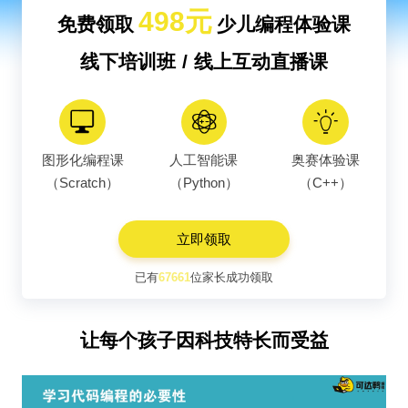
498元
免费领取
少儿编程体验课
线下培训班 / 线上互动直播课
图形化编程课
人工智能课
奥赛体验课
（Scratch）
（Python）
（C++）
立即领取
已有
67661
位家长成功领取
让每个孩子因科技特长而受益