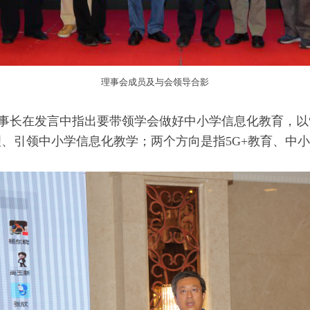
理事会成员及与会领导合影
在发言中指出要带领学会做好中小学信息化教育，以“三
、引领中小学信息化教学；两个方向是指5G+教育、中