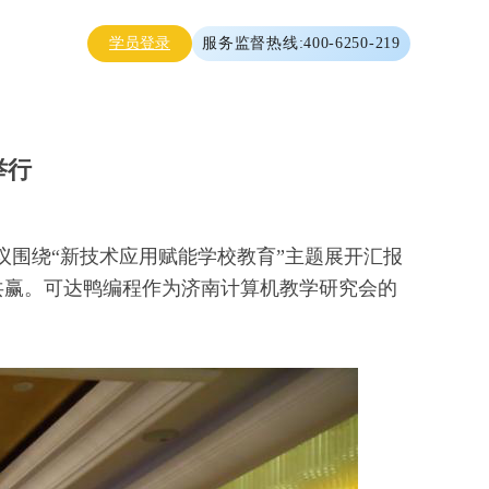
学员登录
服务监督热线:400-6250-219
举行
会议围绕“新技术应用赋能学校教育”主题展开汇报
共赢。可达鸭编程作为济南计算机教学研究会的