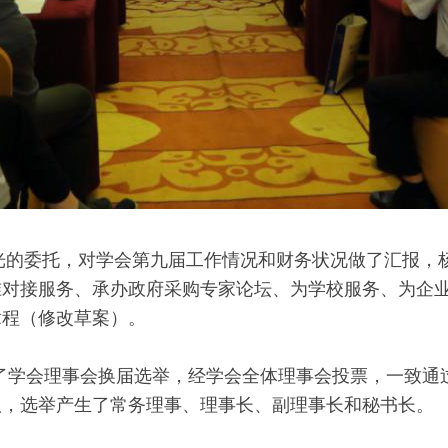
光的委托，对学会第九届工作情况和财务状况做了汇报，
准对接服务、承办政府采购专家论坛、为学校服务、为企
章程（修改草案）。
会理事会换届选举，经学会全体理事会投票，一致通过
议，选举产生了常务理事、理事长、副理事长和秘书长。