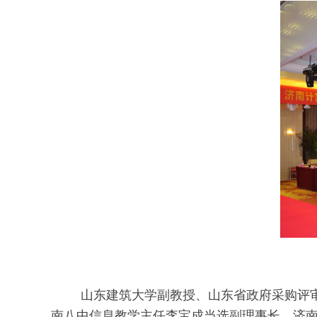
山东建筑大学副教授、山东省政府采购评审专
南八中信息教学主任李宝成当选副理事长，济