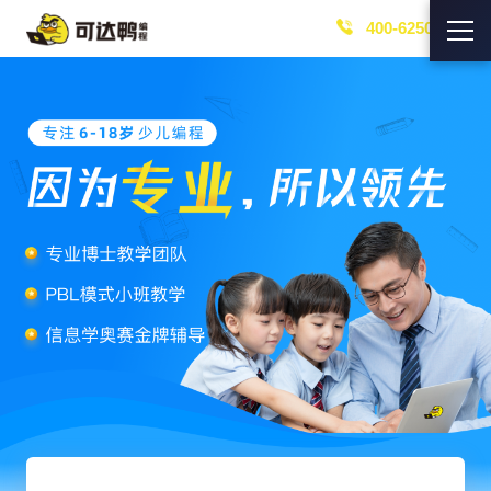
400-6250-219