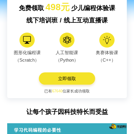
498元
免费领取
少儿编程体验课
线下培训班 / 线上互动直播课
图形化编程课
人工智能课
奥赛体验课
（Scratch）
（Python）
（C++）
立即领取
已有
67640
位家长成功领取
让每个孩子因科技特长而受益