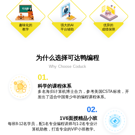
趣味化的
强大的AI
优异的
教学
平台辅助
成绩保障
为什么选择可达鸭编程
Why Choose Coduck
01.
科学的课程体系
多名海归计算机博士合力，参考美国CSTA标准，开
发出了适合中国青少年的编程课程体系。
02.
1V6面授精品小班
每班8-12名学员，配1名专业编程讲师与1-2名专业计
算机助教，打造专业的VIP小班教学。