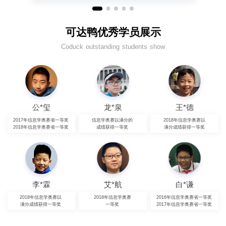
可达鸭优秀学员展示
Coduck outstanding students show
公*玺
龙*泉
王*德
2017年信息学奥赛省一等奖
信息学奥赛以满分的
2018年信息学奥赛以
2018年信息学奥赛省一等奖
成绩获得一等奖
满分成绩获得一等奖
李*霖
艾*航
白*谦
2018年信息学奥赛以
2018年信息学奥赛
2016年信息学奥赛省一等奖
满分成绩获得一等奖
一等奖
2017年信息学奥赛省一等奖