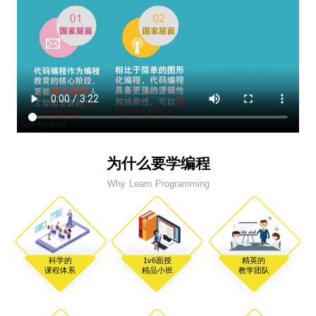
为什么要学编程
Why Learn Programming
科学的
1v6面授
精英的
课程体系
精品小班
教学团队