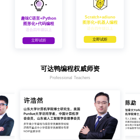
Scratch+adiuno
趣味C语言+Python
图形化+机器人编程
图形化+代码编程
适合四年级以上
适合四年级以上
立即试听
立即试听
可达鸭编程权威师资
Professional Teachers