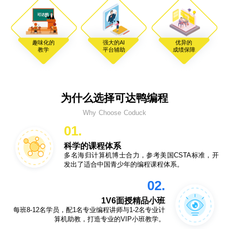
趣味化的
强大的AI
优异的
教学
平台辅助
成绩保障
为什么选择可达鸭编程
Why Choose Coduck
01.
科学的课程体系
多名海归计算机博士合力，参考美国CSTA标准，开
发出了适合中国青少年的编程课程体系。
02.
1V6面授精品小班
每班8-12名学员，配1名专业编程讲师与1-2名专业计
算机助教，打造专业的VIP小班教学。