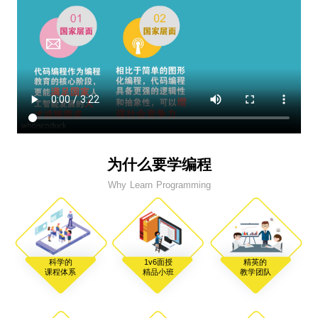
为什么要学编程
Why Learn Programming
科学的
1v6面授
精英的
课程体系
精品小班
教学团队