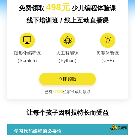
498元
免费领取
少儿编程体验课
线下培训班 / 线上互动直播课
图形化编程课
人工智能课
奥赛体验课
（Scratch）
（Python）
（C++）
立即领取
已有
67626
位家长成功领取
让每个孩子因科技特长而受益