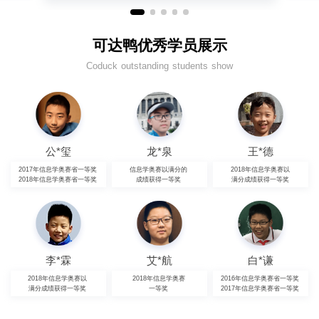
可达鸭优秀学员展示
Coduck outstanding students show
公*玺
龙*泉
王*德
2017年信息学奥赛省一等奖
信息学奥赛以满分的
2018年信息学奥赛以
2018年信息学奥赛省一等奖
成绩获得一等奖
满分成绩获得一等奖
李*霖
艾*航
白*谦
2018年信息学奥赛以
2018年信息学奥赛
2016年信息学奥赛省一等奖
满分成绩获得一等奖
一等奖
2017年信息学奥赛省一等奖