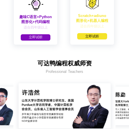
Scratch+adiuno
趣味C语言+Python
图形化+机器人编程
图形化+代码编程
适合四年级以上
适合四年级以上
立即试听
立即试听
可达鸭编程权威师资
Professional Teachers