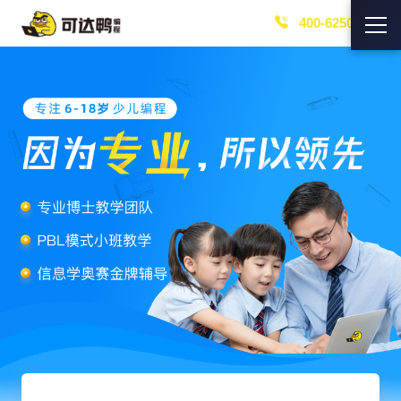
400-6250-219