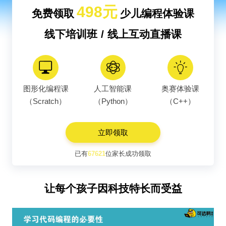
498元
免费领取
少儿编程体验课
线下培训班 / 线上互动直播课
图形化编程课
人工智能课
奥赛体验课
（Scratch）
（Python）
（C++）
立即领取
已有
67621
位家长成功领取
让每个孩子因科技特长而受益