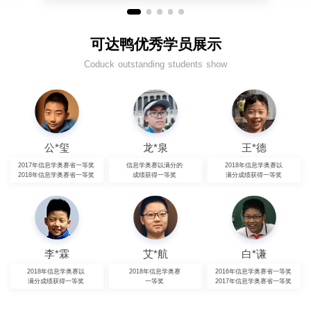
可达鸭优秀学员展示
Coduck outstanding students show
公*玺
龙*泉
王*德
2017年信息学奥赛省一等奖
信息学奥赛以满分的
2018年信息学奥赛以
2018年信息学奥赛省一等奖
成绩获得一等奖
满分成绩获得一等奖
李*霖
艾*航
白*谦
2018年信息学奥赛以
2018年信息学奥赛
2016年信息学奥赛省一等奖
满分成绩获得一等奖
一等奖
2017年信息学奥赛省一等奖