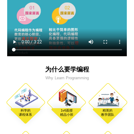
为什么要学编程
Why Learn Programming
科学的
1v6面授
精英的
课程体系
精品小班
教学团队