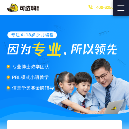
400-6250-219