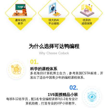
趣味化的
强大的AI
优异的
教学
平台辅助
成绩保障
为什么选择可达鸭编程
Why Choose Coduck
01.
科学的课程体系
多名海归计算机博士合力，参考美国CSTA标准，开
发出了适合中国青少年的编程课程体系。
02.
1V6面授精品小班
每班8-12名学员，配1名专业编程讲师与1-2名专业计
算机助教，打造专业的VIP小班教学。