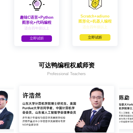
Scratch+adiuno
趣味C语言+Python
图形化+机器人编程
图形化+代码编程
适合四年级以上
适合四年级以上
立即试听
立即试听
可达鸭编程权威师资
Professional Teachers