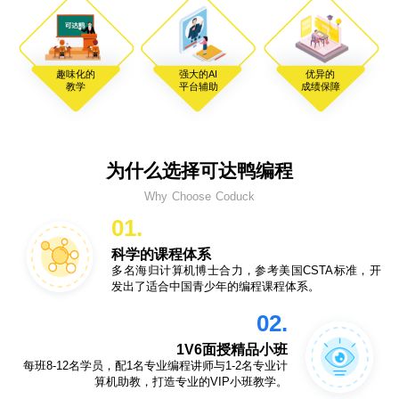
趣味化的
强大的AI
优异的
教学
平台辅助
成绩保障
为什么选择可达鸭编程
Why Choose Coduck
01.
科学的课程体系
多名海归计算机博士合力，参考美国CSTA标准，开
发出了适合中国青少年的编程课程体系。
02.
1V6面授精品小班
每班8-12名学员，配1名专业编程讲师与1-2名专业计
算机助教，打造专业的VIP小班教学。