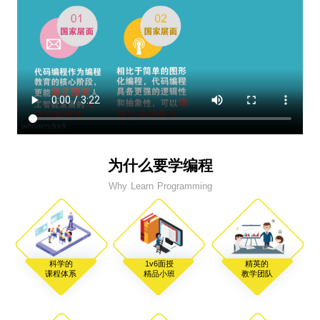
为什么要学编程
Why Learn Programming
科学的
1v6面授
精英的
课程体系
精品小班
教学团队