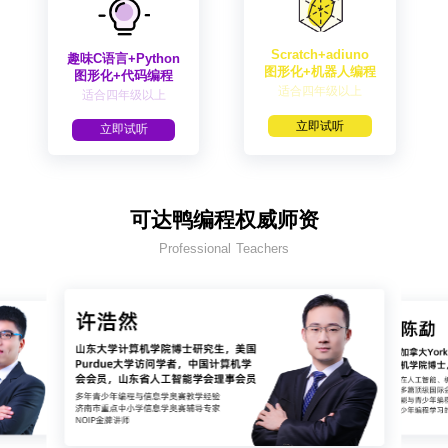
Scratch+adiuno
趣味C语言+Python
图形化+机器人编程
图形化+代码编程
适合四年级以上
适合四年级以上
立即试听
立即试听
可达鸭编程权威师资
Professional Teachers