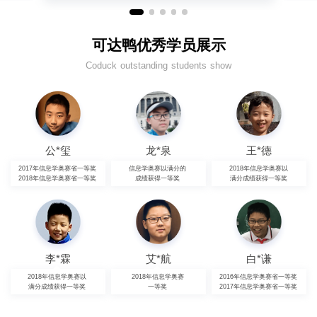
可达鸭优秀学员展示
Coduck outstanding students show
公*玺
龙*泉
王*德
2017年信息学奥赛省一等奖
信息学奥赛以满分的
2018年信息学奥赛以
2018年信息学奥赛省一等奖
成绩获得一等奖
满分成绩获得一等奖
李*霖
艾*航
白*谦
2018年信息学奥赛以
2018年信息学奥赛
2016年信息学奥赛省一等奖
满分成绩获得一等奖
一等奖
2017年信息学奥赛省一等奖