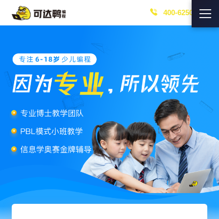
400-6250-219