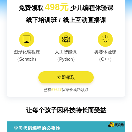
498元
免费领取
少儿编程体验课
线下培训班 / 线上互动直播课
图形化编程课
人工智能课
奥赛体验课
（Scratch）
（Python）
（C++）
立即领取
已有
67627
位家长成功领取
让每个孩子因科技特长而受益